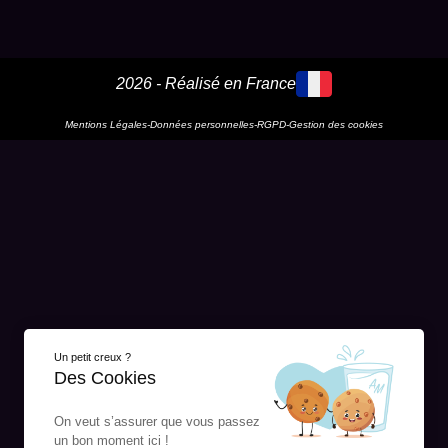
2026 - Réalisé en France
Mentions Légales
-
Données personnelles
-
RGPD
-
Gestion des cookies
Un petit creux ?
Des Cookies
On veut s’assurer que vous passez
un bon moment ici !