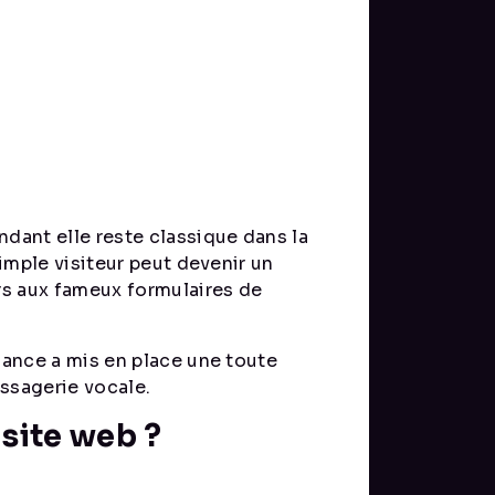
ndant elle reste classique dans la
simple visiteur peut devenir un
urs aux fameux formulaires de
elance a mis en place une toute
essagerie vocale.
site web ?