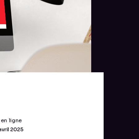
 en ligne
avril 2025