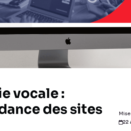
e vocale :
dance des sites
Mise
22 