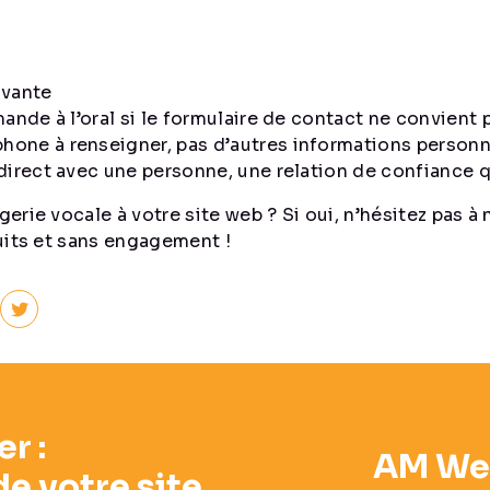
ovante
ande à l’oral si le formulaire de contact ne convient p
hone à renseigner, pas d’autres informations personn
direct avec une personne, une relation de confiance qu
erie vocale à votre site web ? Si oui, n’hésitez pas 
uits et sans engagement !
r :
AM Web
de votre site