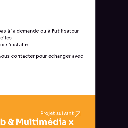
as à la demande ou à l’utilisateur
elles
i s’installe
à nous contacter pour échanger avec
Projet suivant
 & Multimédia x