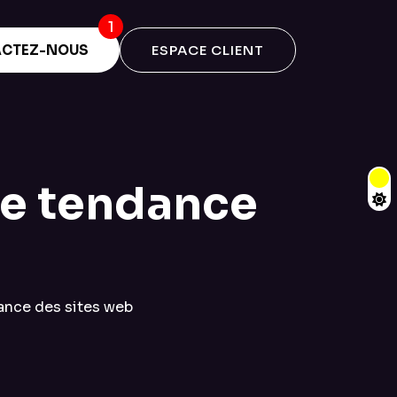
CTEZ-NOUS
ESPACE CLIENT
le tendance
ance des sites web