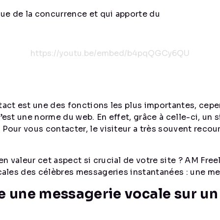
ue de la concurrence et qui apporte du
https://youtu.be/embed/b4pqQGCy6QU
tact est une des fonctions les plus importantes, cepe
c’est une norme du web. En effet, grâce à celle-ci, un 
 Pour vous contacter, le visiteur a très souvent reco
n valeur cet aspect si crucial de votre site ? AM Fre
vocales des célèbres messageries instantanées : une m
une messagerie vocale sur un 