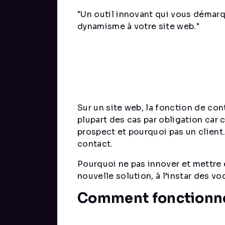
"Un outil innovant qui vous démarq
dynamisme à votre site web."
Sur un site web, la fonction de con
plupart des cas par obligation car 
prospect et pourquoi pas un client.
contact.
Pourquoi ne pas innover et mettre e
nouvelle solution, à l’instar des 
Comment fonctionne 