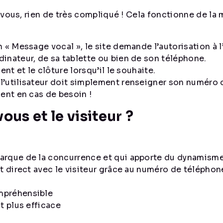
-vous, rien de très compliqué ! Cela fonctionne de 
 « Message vocal », le site demande l’autorisation à l’
dinateur, de sa tablette ou bien de son téléphone.
ent et le clôture lorsqu’il le souhaite.
l’utilisateur doit simplement renseigner son numéro 
ment en cas de besoin !
ous et le visiteur ?
arque de la concurrence et qui apporte du dynamisme 
ct direct avec le visiteur grâce au numéro de télépho
mpréhensible
t plus efficace