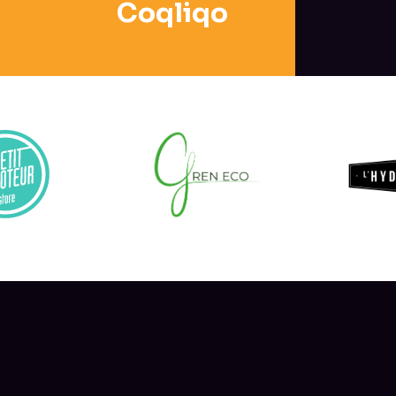
Coqliqo