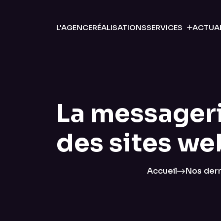
L'AGENCE
RÉALISATIONS
SERVICES
ACTUAL
La messageri
des sites we
Accueil
Nos dern