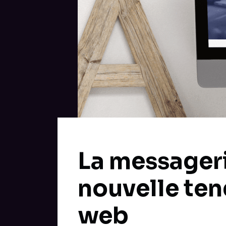
La messageri
nouvelle ten
web