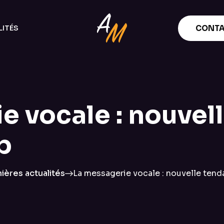
ITÉS
CONTA
e vocale : nouvel
b
ières actualités
La messagerie vocale : nouvelle tend