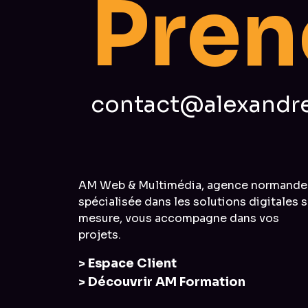
P
r
e
n
contact@alexandre
AM Web & Multimédia, agence normande
spécialisée dans les solutions digitales s
mesure, vous accompagne dans vos
projets.
> Espace Client
> Découvrir AM Formation