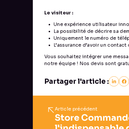
Le visiteur :
Une expérience utilisateur inn
La possibilité de décrire sa dem
Uniquement le numéro de télép
L’assurance d’avoir un contact 
Vous souhaitez intégrer une messag
notre équipe ! Nos devis sont grat
Partager l'article :
Article précédent
Store Commande
l'indispensable 