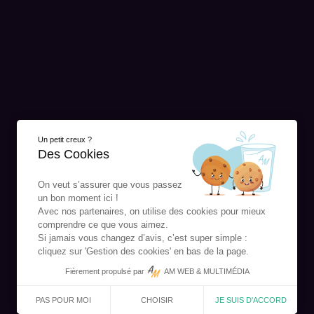
Un petit creux ?
Des Cookies
On veut s’assurer que vous passez
un bon moment ici !
Avec nos partenaires, on utilise des cookies pour mieux
comprendre ce que vous aimez.
Si jamais vous changez d’avis, c’est super simple :
cliquez sur 'Gestion des cookies' en bas de la page.
Fièrement propulsé par
AM WEB & MULTIMÉDIA
CHOISIR
JE SUIS D'ACCORD
PAS POUR MOI