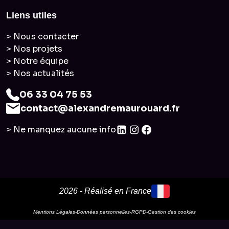
Liens utiles
> Nous contacter
> Nos projets
> Notre équipe
> Nos actualités
06 33 04 75 53
contact@alexandremaurouard.fr
> Ne manquez aucune info
2026 - Réalisé en France
Mentions Légales
-
Données personnelles
-
RGPD
-
Gestion des cookies