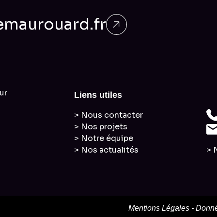
maurouard.fr
ur
Liens utiles
> Nous contacter
> Nos projets
> Notre équipe
> Nos actualités
> 
Mentions Légales
-
Donné