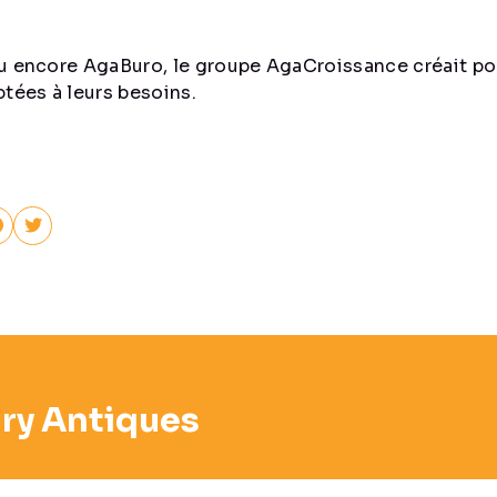
ou encore AgaBuro, le groupe AgaCroissance créait po
ptées à leurs besoins.
ry Antiques