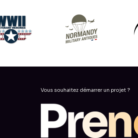
Vous souhaitez démarrer un projet ?
P
r
e
n