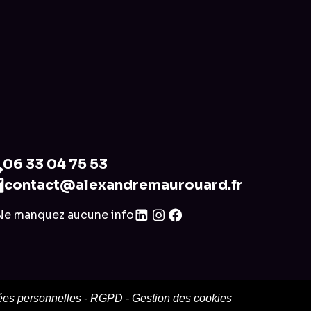
06 33 04 75 53
contact@alexandremaurouard.fr
Ne manquez aucune info
es personnelles
-
RGPD
-
Gestion des cookies