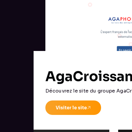
AgaCroissa
Découvrez le site du groupe AgaCr
Visiter le site