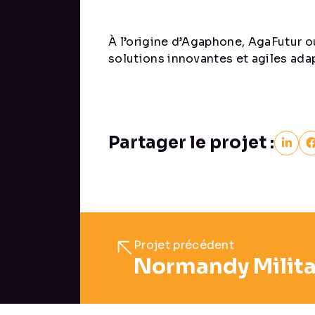
À l’origine d’Agaphone, AgaFutur 
solutions innovantes et agiles ada
Partager le projet :
Projet précédent
Normandy Milita