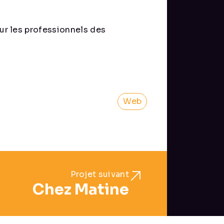
ur les professionnels des
Web
Projet suivant
Chez Matine