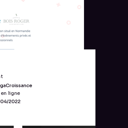
nt
gaCroissance
 en ligne
/04/2022