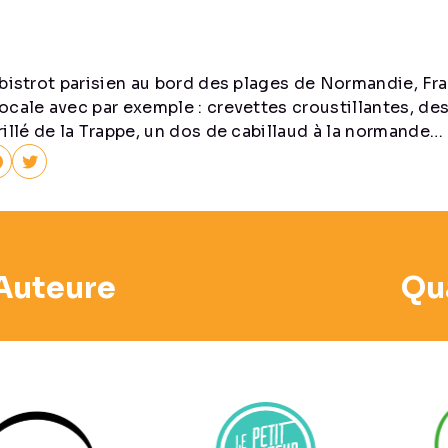
 bistrot parisien au bord des plages de Normandie, Fra
ocale avec par exemple : crevettes croustillantes, des
illé de la Trappe, un dos de cabillaud à la normande…
Auteure
Qua