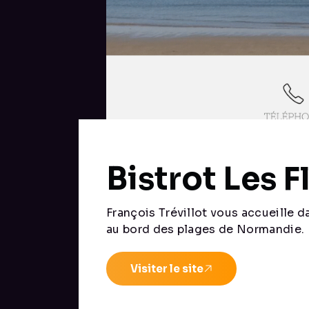
Bistrot Les F
François Trévillot vous accueille d
au bord des plages de Normandie.
Visiter le site