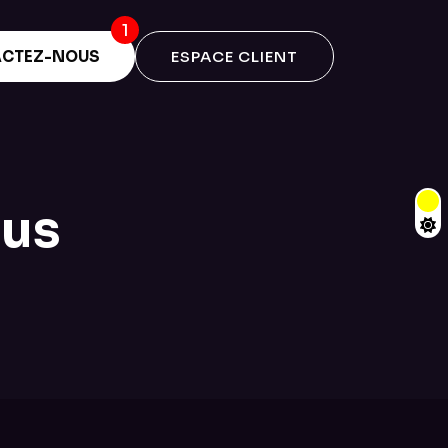
CTEZ-NOUS
ESPACE CLIENT
eus