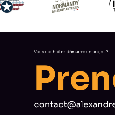
Vous souhaitez démarrer un projet ?
P
r
e
n
contact@alexandre