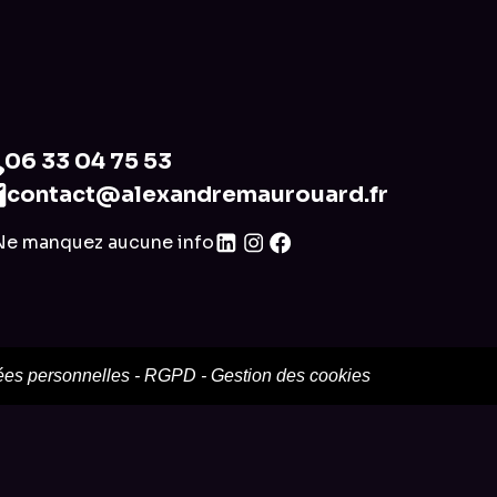
06 33 04 75 53
contact@alexandremaurouard.fr
Ne manquez aucune info
es personnelles
-
RGPD
-
Gestion des cookies