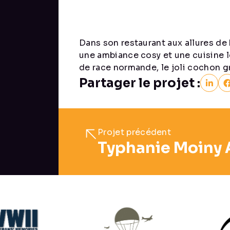
Dans son restaurant aux allures de
une ambiance cosy et une cuisine l
de race normande, le joli cochon gr
Partager le projet :
Projet précédent
Typhanie Moiny 