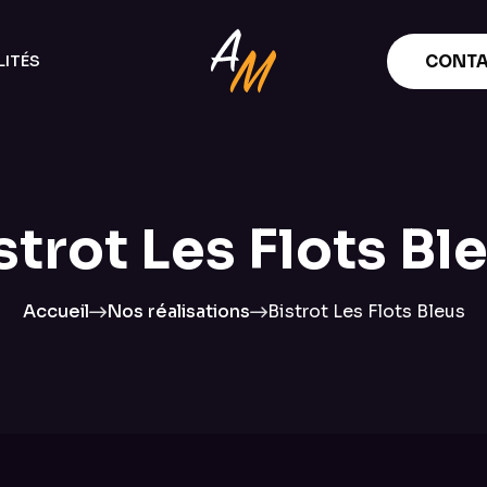
ITÉS
CONTA
strot Les Flots Bl
Accueil
Nos réalisations
Bistrot Les Flots Bleus