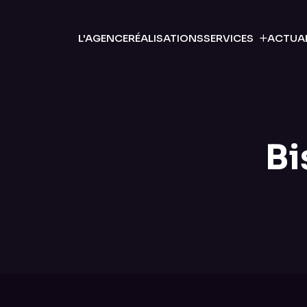
L'AGENCE
RÉALISATIONS
SERVICES
ACTUAL
Bi