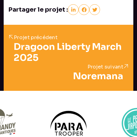
Partager le projet :
Projet précédent
Dragoon Liberty March
2025
Projet suivant
Noremana