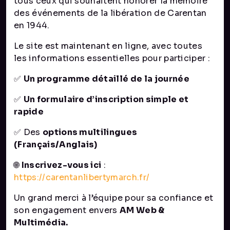
tous ceux qui souhaitent honorer la mémoire
des événements de la libération de Carentan
en 1944.
Le site est maintenant en ligne, avec toutes
les informations essentielles pour participer :
✅
Un programme détaillé de la journée
✅
Un formulaire d’inscription simple et
rapide
✅ Des
options multilingues
(Français/Anglais)
🌐
Inscrivez-vous ici
:
https://carentanlibertymarch.fr/
Un grand merci à l’équipe pour sa confiance et
son engagement envers
AM Web &
Multimédia.