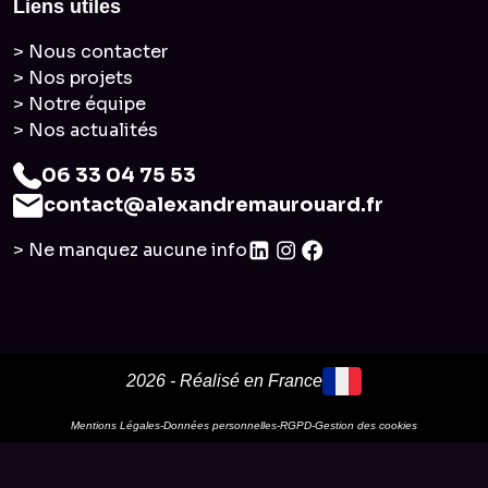
Liens utiles
> Nous contacter
> Nos projets
> Notre équipe
> Nos actualités
06 33 04 75 53
contact@alexandremaurouard.fr
> Ne manquez aucune info
2026 - Réalisé en France
Mentions Légales
-
Données personnelles
-
RGPD
-
Gestion des cookies