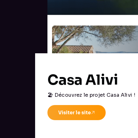
Casa Alivi
🏖️ Découvrez le projet Casa Alivi !
Visiter le site