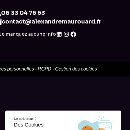
06 33 04 75 53
contact@alexandremaurouard.fr
Ne manquez aucune info
es personnelles
-
RGPD
-
Gestion des cookies
Un petit creux ?
Des Cookies