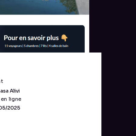
nt
asa Alivi
 en ligne
/05/2025