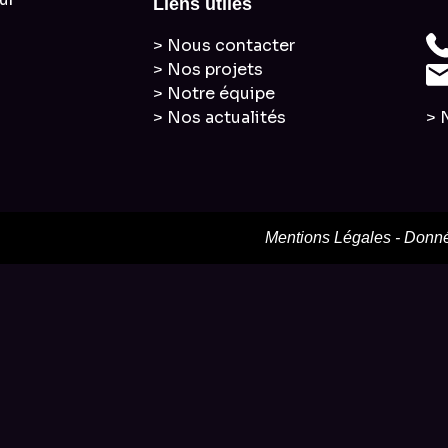
Liens utiles
> Nous contacter
> Nos projets
> Notre équipe
> Nos actualités
> 
Mentions Légales
-
Donné