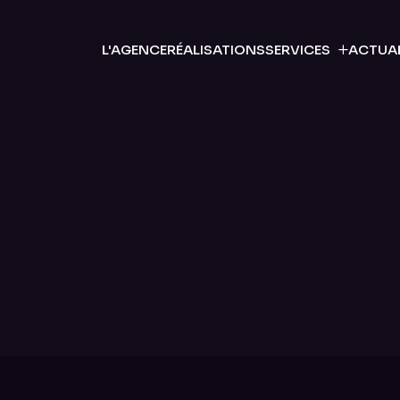
L'AGENCE
RÉALISATIONS
SERVICES
ACTUAL