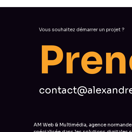
Vous souhaitez démarrer un projet ?
n
P
r
e
contact@alexandre
AM Web & Multimédia, agence normande
spécialisée dans les solutions digitales s