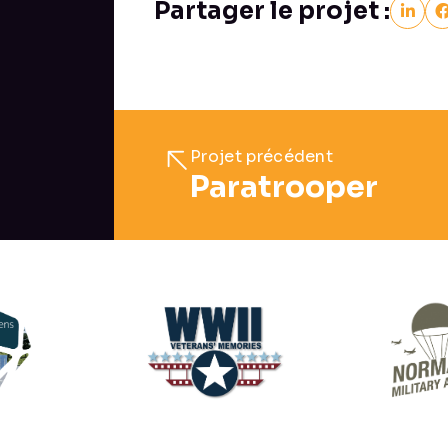
Partager le projet :
Projet précédent
Paratrooper