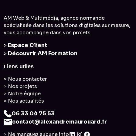
AM Web & Multimédia, agence normande
spécialisée dans les solutions digitales sur mesure,
vous accompagne dans vos projets.
> Espace Client
> Découvrir AM Formation
Liens utiles
> Nous contacter
> Nos projets
> Notre équipe
> Nos actualités
06 33 04 75 53
contact@alexandremaurouard.fr
> Ne manquez aucune info