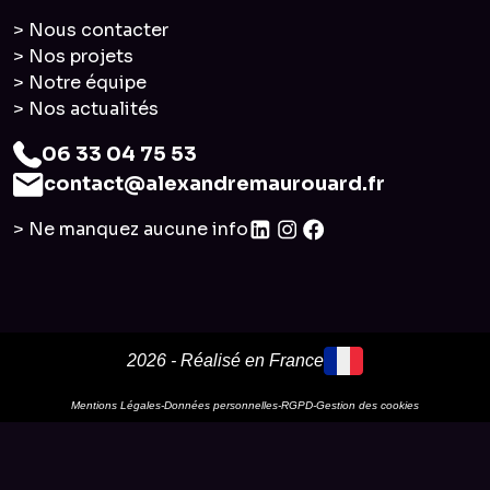
> Nous contacter
> Nos projets
> Notre équipe
> Nos actualités
06 33 04 75 53
contact@alexandremaurouard.fr
> Ne manquez aucune info
2026 - Réalisé en France
Mentions Légales
-
Données personnelles
-
RGPD
-
Gestion des cookies