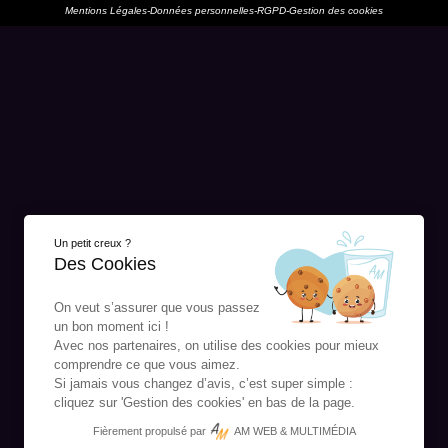
Mentions Légales
-
Données personnelles
-
RGPD
-
Gestion des cookies
Un petit creux ?
Des Cookies
On veut s’assurer que vous passez
un bon moment ici !
Avec nos partenaires, on utilise des cookies pour mieux
comprendre ce que vous aimez.
Si jamais vous changez d’avis, c’est super simple :
cliquez sur 'Gestion des cookies' en bas de la page.
Fièrement propulsé par
AM WEB & MULTIMÉDIA