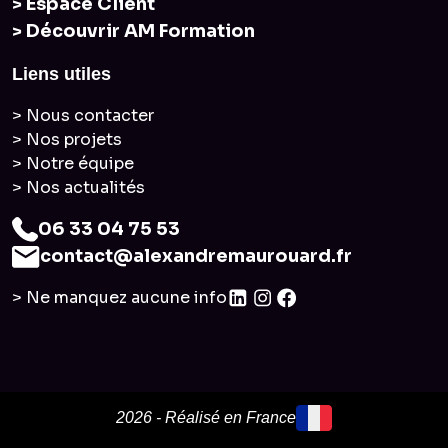
> Espace Client
> Découvrir AM Formation
Liens utiles
> Nous contacter
> Nos projets
> Notre équipe
> Nos actualités
06 33 04 75 53
contact@alexandremaurouard.fr
> Ne manquez aucune info
2026 - Réalisé en France