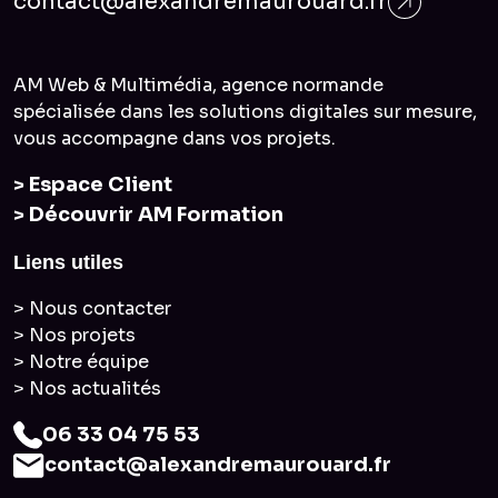
contact@alexandremaurouard.fr
AM Web & Multimédia, agence normande
spécialisée dans les solutions digitales sur mesure,
vous accompagne dans vos projets.
> Espace Client
> Découvrir AM Formation
Liens utiles
> Nous contacter
> Nos projets
> Notre équipe
> Nos actualités
06 33 04 75 53
contact@alexandremaurouard.fr