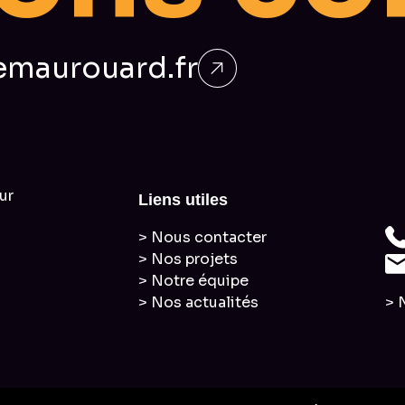
maurouard.fr
ur
Liens utiles
> Nous contacter
> Nos projets
> Notre équipe
> Nos actualités
> 