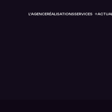
L'AGENCE
RÉALISATIONS
SERVICES
ACTUAL