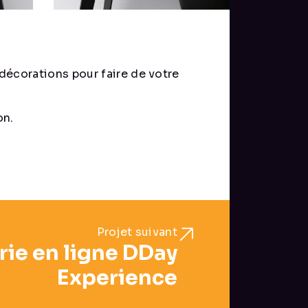
décorations pour faire de votre
on.
Projet suivant
erie en ligne DDay
Experience