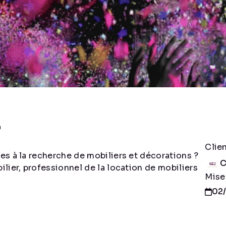
r
Clie
s à la recherche de mobiliers et décorations ?
C
lier, professionnel de la location de mobiliers
Mise
02