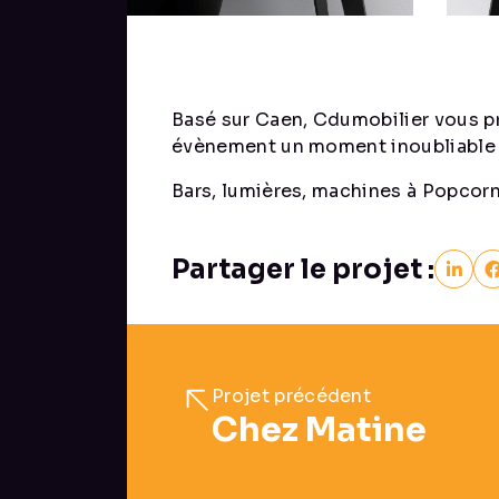
Basé sur Caen, Cdumobilier vous pr
évènement un moment inoubliable 
Bars, lumières, machines à Popcorn 
Partager le projet :
Projet précédent
Chez Matine