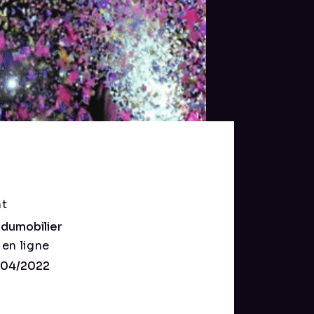
nt
dumobilier
 en ligne
/04/2022