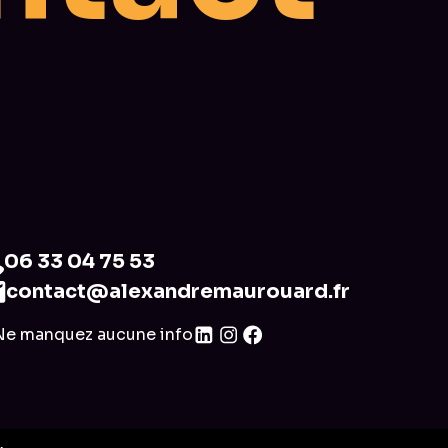
06 33 04 75 53
contact@alexandremaurouard.fr
Ne manquez aucune info