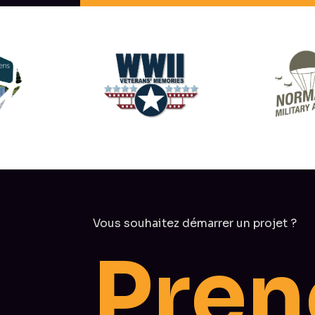
Vous souhaitez démarrer un projet ?
P
r
e
n