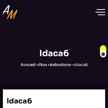
Idaca6
Accueil
Nos réalisations
Idaca6
Idaca6