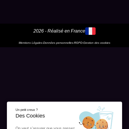
2026 - Réalisé en France
Mentions Légales
-
Données personnelles
-
RGPD
-
Gestion des cookies
Un petit creux ?
Des Cookies
On veut s’assurer que vous passez