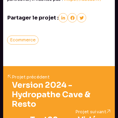
Partager le projet :
Ecommerce
Projet précédent
Version 2024 -
Hydropathe Cave &
Resto
Projet suivant