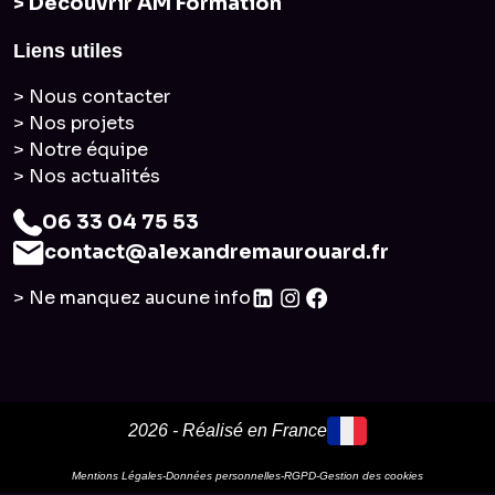
> Découvrir AM Formation
Liens utiles
> Nous contacter
> Nos projets
> Notre équipe
> Nos actualités
06 33 04 75 53
contact@alexandremaurouard.fr
> Ne manquez aucune info
2026 - Réalisé en France
Mentions Légales
-
Données personnelles
-
RGPD
-
Gestion des cookies